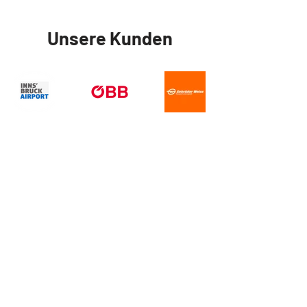
Unsere Kunden
Installierte Leistung:
750 kWp
Wechselrichter:
Huawei
Standort:
Innsbruck, Tirol
Fertigstellung:
September 2023