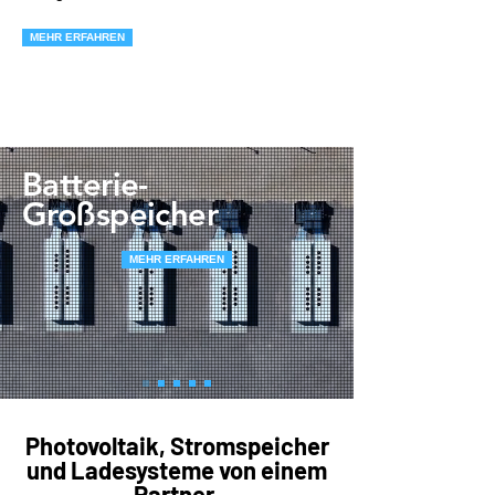
MEHR ERFAHREN
Batterie-
Großspeicher
MEHR ERFAHREN
Photovoltaik, Stromspeicher
und Ladesysteme von einem
Partner.