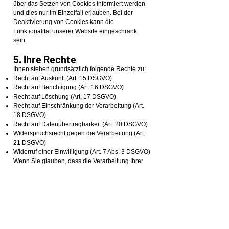
über das Setzen von Cookies informiert werden
und dies nur im Einzelfall erlauben. Bei der
Deaktivierung von Cookies kann die
Funktionalität unserer Website eingeschränkt
sein.
5. Ihre Rechte
Ihnen stehen grundsätzlich folgende Rechte zu:
Recht auf Auskunft (Art. 15 DSGVO)
Recht auf Berichtigung (Art. 16 DSGVO)
Recht auf Löschung (Art. 17 DSGVO)
Recht auf Einschränkung der Verarbeitung (Art.
18 DSGVO)
Recht auf Datenübertragbarkeit (Art. 20 DSGVO)
Widerspruchsrecht gegen die Verarbeitung (Art.
21 DSGVO)
Widerruf einer Einwilligung (Art. 7 Abs. 3 DSGVO)
Wenn Sie glauben, dass die Verarbeitung Ihrer
Daten gegen das Datenschutzrecht verstößt oder
Ihre datenschutzrechtlichen Ansprüche sonst in
einer Weise verletzt worden sind, können Sie
sich bei der Aufsichtsbehörde beschweren:
Österreichische Datenschutzbehörde,
Barichgasse 40-42, 1030 Wien