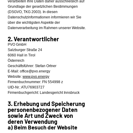
verarbeiten Ihre Daten daher ausschließlich auf
Grundlage der gesetzlichen Bestimmungen
(DSGVO, TKG 2003). In diesen
Datenschutzinformationen informieren wir Sie
über die wichtigsten Aspekte der
Datenverarbeitung im Rahmen unserer Website.
2. Verantwortlicher
PVO GmbH
Salzburger Straße 24
6060 Hall in Tirol
Österreich
Geschäftsführer: Stefan Ortner
E-Mail: office@pvo.energy
Website:
www.pvo.energy
Firmenbuchnummer: FN 554998 z
UID-Nr.: ATU76903727
Firmenbuchgericht: Landesgericht Innsbruck
3. Erhebung und Speicherung
personenbezogener Daten
sowie Art und Zweck von
deren Verwendung
a) Beim Besuch der Website