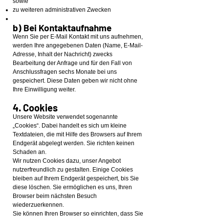
sowie
zu weiteren administrativen Zwecken
b) Bei Kontaktaufnahme
Wenn Sie per E-Mail Kontakt mit uns aufnehmen,
werden Ihre angegebenen Daten (Name, E-Mail-
Adresse, Inhalt der Nachricht) zwecks
Bearbeitung der Anfrage und für den Fall von
Anschlussfragen sechs Monate bei uns
gespeichert. Diese Daten geben wir nicht ohne
Ihre Einwilligung weiter.
4. Cookies
Unsere Website verwendet sogenannte
„Cookies“. Dabei handelt es sich um kleine
Textdateien, die mit Hilfe des Browsers auf Ihrem
Endgerät abgelegt werden. Sie richten keinen
Schaden an.
Wir nutzen Cookies dazu, unser Angebot
nutzerfreundlich zu gestalten. Einige Cookies
bleiben auf Ihrem Endgerät gespeichert, bis Sie
diese löschen. Sie ermöglichen es uns, Ihren
Browser beim nächsten Besuch
wiederzuerkennen.
Sie können Ihren Browser so einrichten, dass Sie