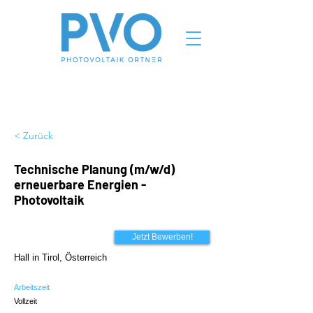
< Zurück
Technische Planung (m/w/d)
erneuerbare Energien -
Photovoltaik
Jetzt Bewerben!
Hall in Tirol, Österreich
Arbeitszeit
Vollzeit