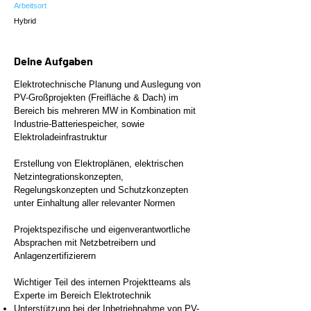
Arbeitsort
Hybrid
Deine Aufgaben
Elektrotechnische Planung und Auslegung von
PV-Großprojekten (Freifläche & Dach) im
Bereich bis mehreren MW in Kombination mit
Industrie-Batteriespeicher, sowie
Elektroladeinfrastruktur
Erstellung von Elektroplänen, elektrischen
Netzintegrationskonzepten,
Regelungskonzepten und Schutzkonzepten
unter Einhaltung aller relevanter Normen
Projektspezifische und eigenverantwortliche
Absprachen mit Netzbetreibern und
Anlagenzertifizierern
Wichtiger Teil des internen Projektteams als
Experte im Bereich Elektrotechnik​
Unterstützung bei der Inbetriebnahme von PV-