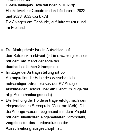
PV-Neuanlagen/Erweiterungen > 10 kWp
Höchstwert für Gebote in den Fördercalls 2022
und 2023: 9,33 Cent/kWh
PV-Anlagen am Gebäude, auf Infrastruktur und
im Freiland
Die Marktprämie ist ein Aufschlag auf
den
Referenzmarktwert
(ist in etwa vergleichbar
mit dem am Markt gehandelten
durchschnittlichen Strompreis).
Im Zuge der Antragsstellung ist vom
Antragsteller die Höhe des wirtschaftlich
notwendigen Strompreises der PV-Anlage
einzumelden (erfolgt über ein Gebot im Zuge der
allg. Ausschreibungsrunde).
Die Reihung der Förderanträge erfolgt nach dem
eingemeldeten Strompreis (Cent pro kWh). D.h.
die Anträge werden, beginnend mit dem Projekt
mit dem niedrigsten eingemeldeten Strompreis,
vergeben bis das Fördervolumen der
Ausschreibung ausgeschöpft ist.